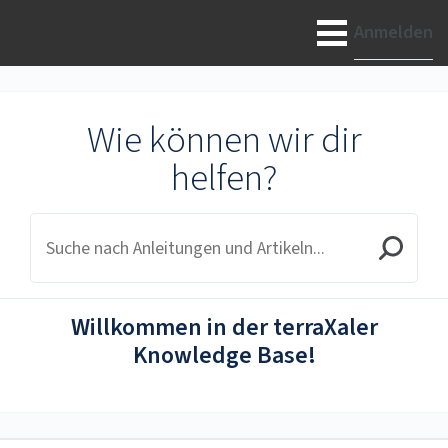
terraXaler
Anmelden
Wie können wir dir
helfen?
Willkommen in der terraXaler
Knowledge Base!