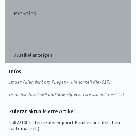
PreSales
3 Artikel anzeigen
Infos
ist der Xaler nicht am Fliegen - rufe schnell die -617!
brauchst du schnell mal Xaler-Specs? rufe schnell die -616!
Zuletzt aktualisierte Artikel
250221001 - terraXaler Support Bundles bereitstellen
(automatisch)