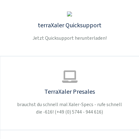
terraXaler Quicksupport
Jetzt Quicksupport herunterladen!
TerraXaler Presales
brauchst du schnell mal Xaler-Specs - rufe schnell
die -616! (+49 (0) 5744 - 944 616)